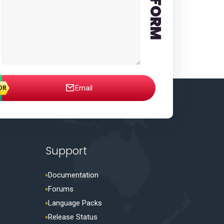
FORM
Email
Support
Documentation
Forums
Language Packs
Release Status