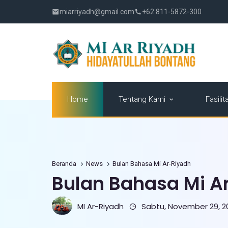
miarriyadh@gmail.com
+62 811-5872-300
Tentang Kami
Home
Fasilit
Beranda
News
Bulan Bahasa Mi Ar-Riyadh
Bulan Bahasa Mi A
MI Ar-Riyadh
Sabtu, November 29, 2