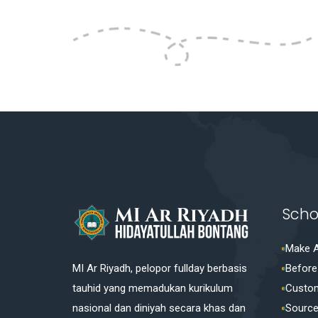
Scho
Make 
MI Ar Riyadh, pelopor fullday berbasis
Before
tauhid yang memadukan kurikulum
Custo
nasional dan diniyah secara khas dan
Source