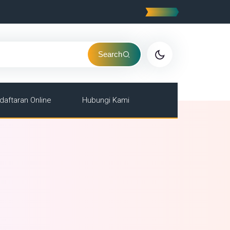
Search
daftaran Online
Hubungi Kami