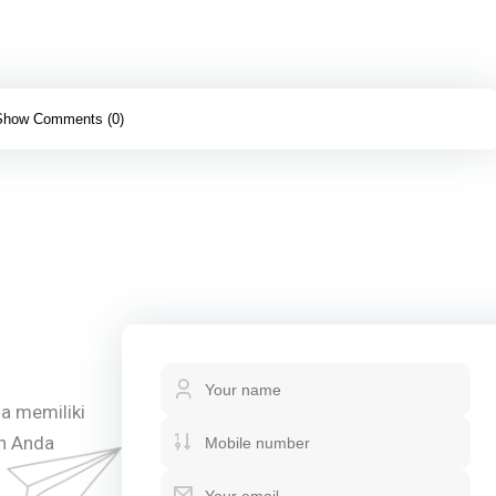
Show Comments (0)
da memiliki
an Anda